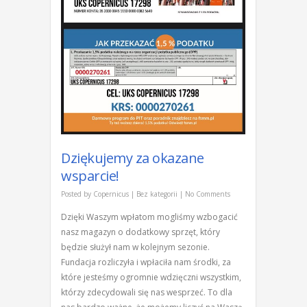
Dziękujemy za okazane
wsparcie!
Posted by
Copernicus
|
Bez kategorii
|
No Comments
Dzięki Waszym wpłatom mogliśmy wzbogacić
nasz magazyn o dodatkowy sprzęt, który
będzie służył nam w kolejnym sezonie.
Fundacja rozliczyła i wpłaciła nam środki, za
które jesteśmy ogromnie wdzięczni wszystkim,
którzy zdecydowali się nas wesprzeć. To dla