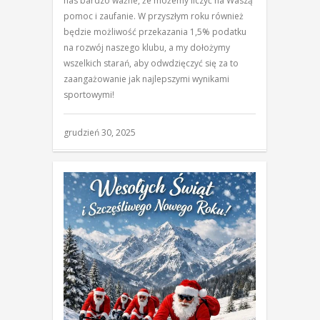
nas bardzo ważne, że możemy liczyć na Waszą
pomoc i zaufanie. W przyszłym roku również
będzie możliwość przekazania 1,5% podatku
na rozwój naszego klubu, a my dołożymy
wszelkich starań, aby odwdzięczyć się za to
zaangażowanie jak najlepszymi wynikami
sportowymi!
grudzień 30, 2025