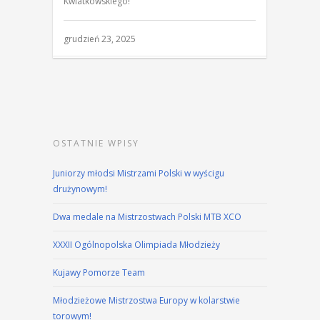
Kwiatkowskiego!
grudzień 23, 2025
OSTATNIE WPISY
Juniorzy młodsi Mistrzami Polski w wyścigu
drużynowym!
Dwa medale na Mistrzostwach Polski MTB XCO
XXXII Ogólnopolska Olimpiada Młodzieży
Kujawy Pomorze Team
Młodzieżowe Mistrzostwa Europy w kolarstwie
torowym!