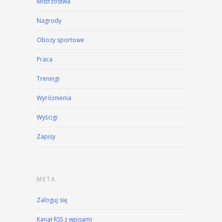
Mistrzostwa
Nagrody
Obozy sportowe
Praca
Treningi
Wyróżnienia
Wyścigi
Zapisy
META
Zaloguj się
Kanał
RSS
z wpisami